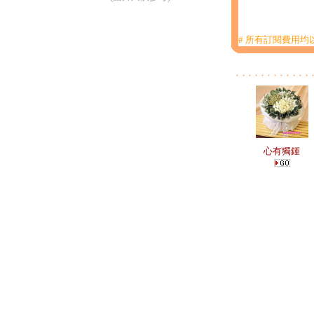
# 所有訂閱費用均以
心有獨鍾