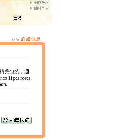
配精美包裝，適
s 11pcs roses.
bon.